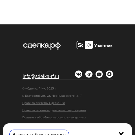
info@sdelka-rf.ru
© «Сделка.РФ», 2025 г.
г. Екатеринбург, ул. Чернышевского, д. 7
Правила системы Сделка.РФ
Правила по взаимодействию с партнёрами
Политика обработки персональных данных
Информация для покупателей
Информация о ПО
9 августа · День строителя