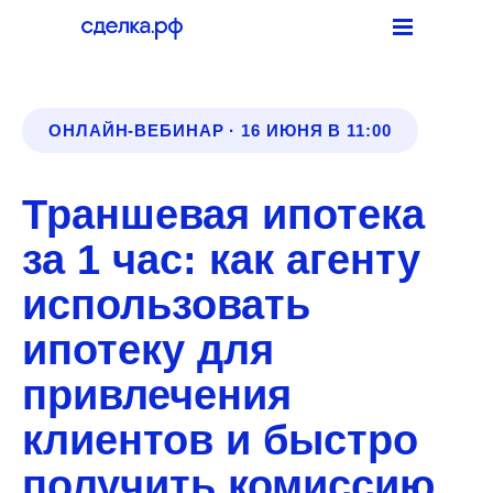
Девелоперам
Агентам
Физическим лицам
Партнёрам
Вход в сервис
ОНЛАЙН-ВЕБИНАР · 16 ИЮНЯ В 11:00
Траншевая ипотека
за 1 час: как агенту
использовать
ипотеку для
привлечения
клиентов и быстро
получить комиссию