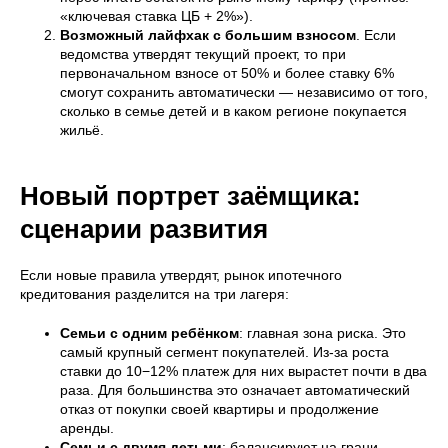
«ключевая ставка ЦБ + 2%»).
Возможный лайфхак с большим взносом
. Если
ведомства утвердят текущий проект, то при
первоначальном взносе от 50% и более ставку 6%
смогут сохранить автоматически — независимо от того,
сколько в семье детей и в каком регионе покупается
жильё.
Новый портрет заёмщика:
сценарии развития
Если новые правила утвердят, рынок ипотечного
кредитования разделится на три лагеря:
Семьи с одним ребёнком
: главная зона риска. Это
самый крупный сегмент покупателей. Из-за роста
ставки до 10−12% платеж для них вырастет почти в два
раза. Для большинства это означает автоматический
отказ от покупки своей квартиры и продолжение
аренды.
Семьи с двумя детьми
: балансируют на грани.