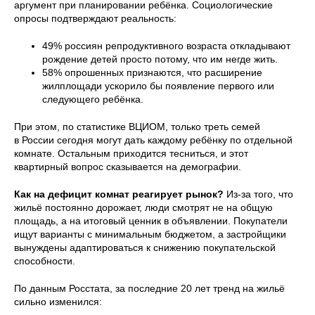
аргумент при планировании ребёнка. Социологические
опросы подтверждают реальность:
49% россиян репродуктивного возраста откладывают
рождение детей просто потому, что им негде жить.
58% опрошенных признаются, что расширение
жилплощади ускорило бы появление первого или
следующего ребёнка.
При этом, по статистике ВЦИОМ, только треть семей
в России сегодня могут дать каждому ребёнку по отдельной
комнате. Остальным приходится тесниться, и этот
квартирный вопрос сказывается на демографии.
Как на дефицит комнат реагирует рынок?
Из-за того, что
жильё постоянно дорожает, люди смотрят не на общую
площадь, а на итоговый ценник в объявлении. Покупатели
ищут варианты с минимальным бюджетом, а застройщики
вынуждены адаптироваться к снижению покупательской
способности.
По данным Росстата, за последние 20 лет тренд на жильё
сильно изменился: