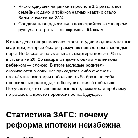
Число однушек на рынке выросло в 1,5 раза, а вот
семейных двух- и трёхкомнатных квартир стало
больше
всего на 23%
.
Средняя площадь жилья в новостройках за это время
рухнула на треть — до скромных
51 кв. м
.
В итоге девелоперы массово строят студии и однокомнатные
квартиры, которые быстро раскупают инвесторы и молодые
пары. Но бесконечно уменьшать квартиры нельзя. Жить
в студии на 20−25 квадратов даже с одним маленьким
ребёнком — сложно. В итоге молодые родители
оказываются в ловушке: приходится либо съезжать
на съёмные квартиры побольше, либо брать на себя
непосильные расходы, чтобы купить жильё побольше.
Получается, что нынешний рынок недвижимости проблему
не решает, а просто переносит её на будущее.
Статистика ЗАГС: почему
реформа ипотеки неизбежна