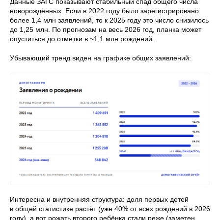
Данные ЗАГС показывают стабильный спад общего числа
новорождённых. Если в 2022 году было зарегистрировано
более 1,4 млн заявлений, то к 2025 году это число снизилось
до 1,25 млн. По прогнозам на весь 2026 год, планка может
опуститься до отметки в ~1,1 млн рождений.
Убывающий тренд виден на графике общих заявлений:
Интересна и внутренняя структура: доля первых детей
в общей статистике растёт (уже 40% от всех рождений в 2026
году), а вот рожать второго ребёнка стали реже (заметен