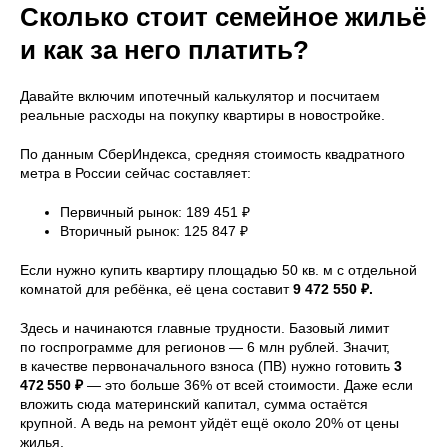
Сколько стоит семейное жильё
и как за него платить?
Давайте включим ипотечный калькулятор и посчитаем
реальные расходы на покупку квартиры в новостройке.
По данным СберИндекса, средняя стоимость квадратного
метра в России сейчас составляет:
Первичный рынок: 189 451 ₽
Вторичный рынок: 125 847 ₽
Если нужно купить квартиру площадью 50 кв. м с отдельной
комнатой для ребёнка, её цена составит
9
472
550
₽.
Здесь и начинаются главные трудности. Базовый лимит
по госпрограмме для регионов — 6 млн рублей. Значит,
в качестве первоначального взноса (ПВ) нужно готовить
3
472 550 ₽
— это больше 36% от всей стоимости. Даже если
вложить сюда материнский капитал, сумма остаётся
крупной. А ведь на ремонт уйдёт ещё около 20% от цены
жилья.