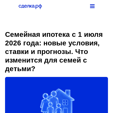
Девелоперам
Агентам
Физическим лицам
Партнёрам
Вход в сервис
Семейная ипотека с 1 июля
2026 года: новые условия,
ставки и прогнозы. Что
изменится для семей с
детьми?