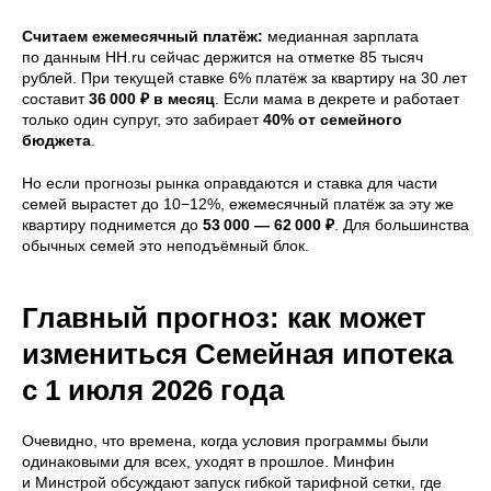
Считаем ежемесячный платёж:
медианная зарплата
по данным HH.ru сейчас держится на отметке 85 тысяч
рублей. При текущей ставке 6% платёж за квартиру на 30 лет
составит
36 000 ₽
в месяц
. Если мама в декрете и работает
только один супруг, это забирает
40% от семейного
бюджета
.
Но если прогнозы рынка оправдаются и ставка для части
семей вырастет до 10−12%, ежемесячный платёж за эту же
квартиру поднимется до
53 000 — 62 000 ₽
. Для большинства
обычных семей это неподъёмный блок.
Главный прогноз: как может
измениться Семейная ипотека
с 1 июля 2026 года
Очевидно, что времена, когда условия программы были
одинаковыми для всех, уходят в прошлое. Минфин
и Минстрой обсуждают запуск гибкой тарифной сетки, где