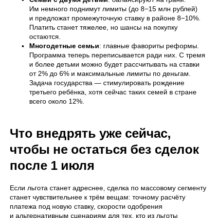
Им немного поднимут лимиты (до 8−15 млн рублей)
и предложат промежуточную ставку в районе 8−10%.
Платить станет тяжелее, но шансы на покупку
остаются.
Многодетные семьи
: главные фавориты реформы.
Программа теперь переписывается ради них. С тремя
и более детьми можно будет рассчитывать на ставки
от 2% до 6% и максимальные лимиты по деньгам.
Задача государства — стимулировать рождение
третьего ребёнка, хотя сейчас таких семей в стране
всего около 12%.
Что внедрять уже сейчас,
чтобы не остаться без сделок
после 1 июля
Если льгота станет адреснее, сделка по массовому сегменту
станет чувствительнее к трём вещам: точному расчёту
платежа под новую ставку, скорости одобрения
и альтернативным сценариям для тех, кто из льготы